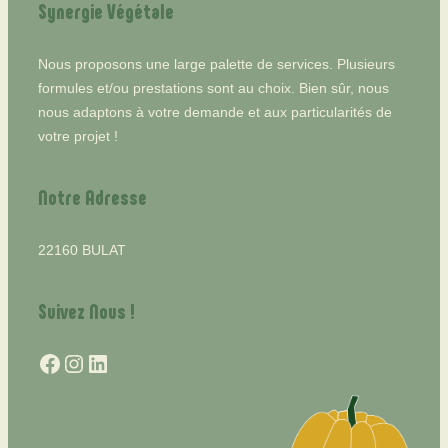
Synergie Végétale
Nous proposons une large palette de services. Plusieurs
formules et/ou prestations sont au choix. Bien sûr, nous
nous adaptons à votre demande et aux particularités de
votre projet !
Notre Adresse
22160 BULAT
Suivez Nous !
Facebook
Instagram
LinkedIn