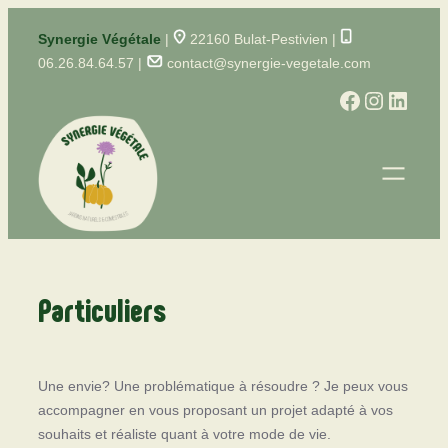
Aller
Synergie Végétale
|
22160 Bulat-Pestivien |
au
06.26.84.64.57 |
contact@synergie-vegetale.com
contenu
Facebook
Instagram
LinkedIn
Particuliers
Une envie? Une problématique à résoudre ? Je peux vous
accompagner en vous proposant un projet adapté à vos
souhaits et réaliste quant à votre mode de vie.